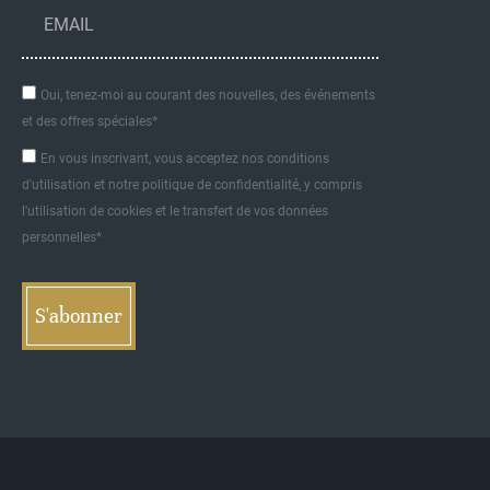
Oui, tenez-moi au courant des nouvelles, des événements
et des offres spéciales*
En vous inscrivant, vous acceptez nos conditions
d'utilisation et notre politique de confidentialité, y compris
l'utilisation de cookies et le transfert de vos données
personnelles*
S'abonner