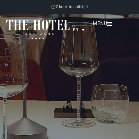
Check-in anticipé
MENU
FR