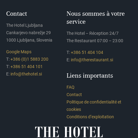
Contact
Nous sommes à votre
service
The Hotel Ljubljana
Cankarjevo nabrežje 29
The Hotel – Réception 24/7
1000 Ljubljana, Slovenia
The Restaurant 07:00 – 23:00
Google Maps
T:
+386 51 404 104
T:
+386 (0)1 5883 200
E:
info@therestaurant.si
T:
+386 51 404 101
E:
info@thehotel.si
Liens importants
FAQ
Contact
Politique de confidentialité et
cookies
Conditions d’exploitation