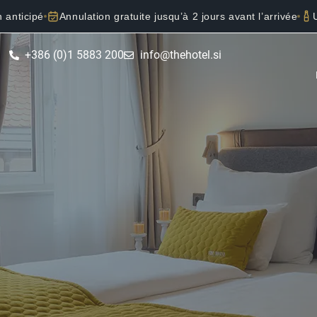
 anticipé
Annulation gratuite jusqu’à 2 jours avant l’arrivée
+386 (0)1 5883 200
info@thehotel.si