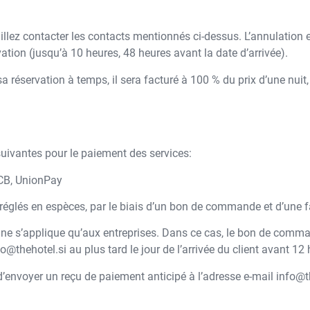
illez contacter les contacts mentionnés ci-dessus. L’annulation e
tion (jusqu’à 10 heures, 48 heures avant la date d’arrivée).
sa réservation à temps, il sera facturé à 100 % du prix d’une nuit
 suivantes pour le paiement des services:
JCB, UnionPay
 réglés en espèces, par le biais d’un bon de commande et d’une f
 s’applique qu’aux entreprises. Dans ce cas, le bon de command
o@thehotel.si au plus tard le jour de l’arrivée du client avant 12 
d’envoyer un reçu de paiement anticipé à l’adresse e-mail info@th