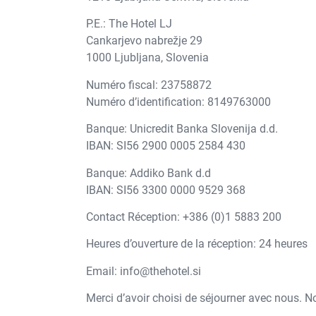
P.E.: The Hotel LJ
Cankarjevo nabrežje 29
1000 Ljubljana, Slovenia
Numéro fiscal: 23758872
Numéro d’identification: 8149763000
Banque: Unicredit Banka Slovenija d.d.
IBAN: SI56 2900 0005 2584 430
Banque: Addiko Bank d.d
IBAN: SI56 3300 0000 9529 368
Contact Réception: +386 (0)1 5883 200
Heures d’ouverture de la réception: 24 heures
Email: info@thehotel.si
Merci d’avoir choisi de séjourner avec nous. N