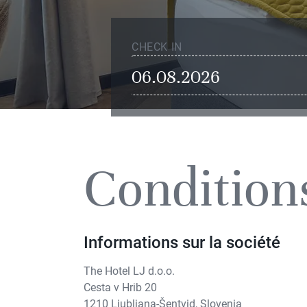
CHECK IN
Conditions
Informations sur la société
The Hotel LJ d.o.o.
Cesta v Hrib 20
1210 Ljubljana-Šentvid, Slovenia