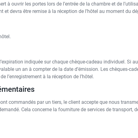
 sert à ouvrir les portes lors de l’entrée de la chambre et de l’utili
nt et devra être remise à la réception de l’hôtel au moment du dé
hôtel.
’expiration indiquée sur chaque chèque-cadeau individuel. Si auc
alable un an à compter de la date d’émission. Les chèques-cade
 de l’enregistrement à la réception de l’hôtel.
émentaires
ont commandés par un tiers, le client accepte que nous transmet
emandé. Cela concerne la fourniture de services de transport, de