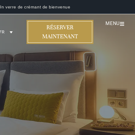
Un verre de crémant de bienvenue
MENU
RÉSERVER
FR
MAINTENANT