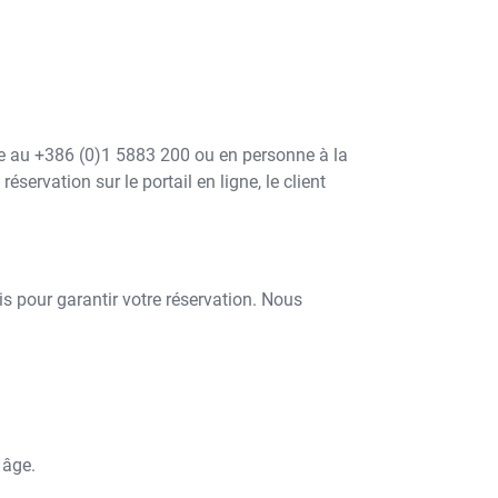
hone au +386 (0)1 5883 200 ou en personne à la
servation sur le portail en ligne, le client
is pour garantir votre réservation. Nous
 âge.