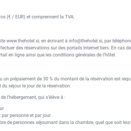
uros (€ / EUR) et comprennent la TVA.
 site www.thehotel.si, en écrivant à info@thehotel.si, par télép
ctuer des réservations sur des portails Internet tiers. En cas de ré
tail en ligne ainsi que les conditions générales de l’hôtel.
 ou un prépaiement de 30 % du montant de la réservation est requ
 du séjour le jour de la réservation.
 de l’hébergement, qui s’élève à :
ur
 par personne et par jour
ombre de personnes séjournant dans la chambre, quel que soit leur