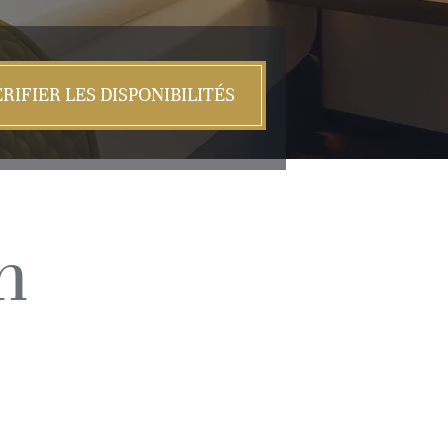
RIFIER LES DISPONIBILITÉS
n