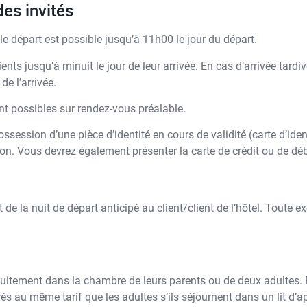
es invités
le départ est possible jusqu’à 11h00 le jour du départ.
ts jusqu’à minuit le jour de leur arrivée. En cas d’arrivée tardive,
de l’arrivée.
ont possibles sur rendez-vous préalable.
ssession d’une pièce d’identité en cours de validité (carte d’identi
on. Vous devrez également présenter la carte de crédit ou de débit
de la nuit de départ anticipé au client/client de l’hôtel. Toute e
itement dans la chambre de leurs parents ou de deux adultes. Pou
és au même tarif que les adultes s’ils séjournent dans un lit d’