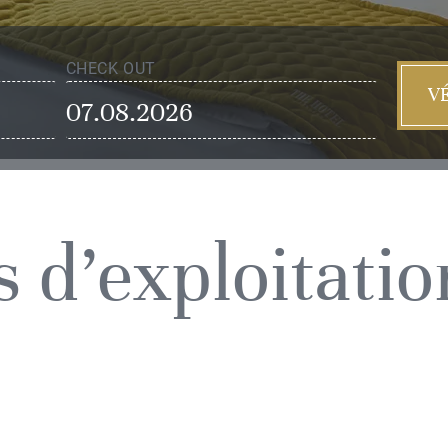
CHECK OUT
VÉ
 d’exploitatio