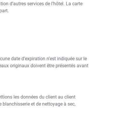
sation d’autres services de l’hôtel. La carte
part.
une date d’expiration n’est indiquée sur le
aux originaux doivent être présentés avant
tions les données du client au client
 blanchisserie et de nettoyage à sec,