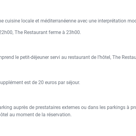
 une cuisine locale et méditerranéenne avec une interprétation mo
à 22h00, The Restaurant ferme à 23h00.
omprend le petit-déjeuner servi au restaurant de l’hôtel, The Rest
upplément est de 20 euros par séjour.
arking auprès de prestataires externes ou dans les parkings à pro
ôtel au moment de la réservation.