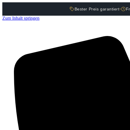
Bester Preis garantiert
F
Zum Inhalt springen