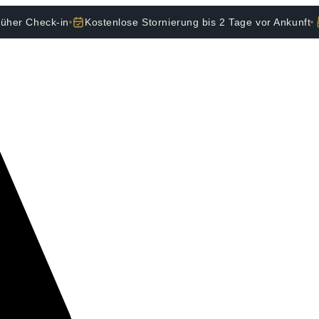
rüher Check-in
Kostenlose Stornierung bis 2 Tage vor Ankunft