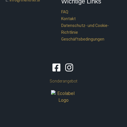
Wichtige Links
FAQ
Kontakt
Datenschutz- und Cookie-
Richtlinie
Geschäftsbedingungen
Sonderangebot