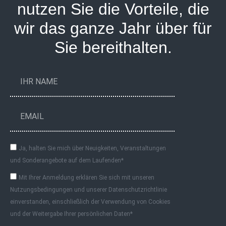
nutzen Sie die Vorteile, die
wir das ganze Jahr über für
Sie bereithalten.
Ja, halten Sie mich über Neuigkeiten, Veranstaltungen
und Sonderangebote auf dem Laufenden*
Mit Ihrer Anmeldung erklären Sie sich mit unseren
Nutzungsbedingungen und unserer Datenschutzrichtlinie
einverstanden, einschließlich der Verwendung von Cookies
und der Weitergabe Ihrer persönlichen Daten*