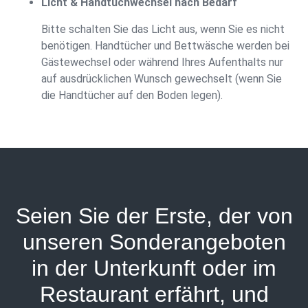
Licht & Handtuchwechsel nach Bedarf
Bitte schalten Sie das Licht aus, wenn Sie es nicht
benötigen. Handtücher und Bettwäsche werden bei
Gästewechsel oder während Ihres Aufenthalts nur
auf ausdrücklichen Wunsch gewechselt (wenn Sie
die Handtücher auf den Boden legen).
Seien Sie der Erste, der von
unseren Sonderangeboten
in der Unterkunft oder im
Restaurant erfährt, und