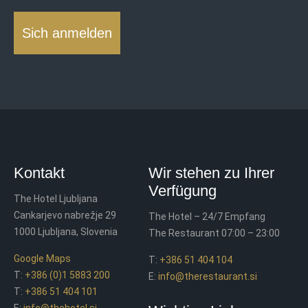
Sich anmelden
Kontakt
Wir stehen zu Ihrer
Verfügung
The Hotel Ljubljana
Cankarjevo nabrežje 29
The Hotel – 24/7 Empfang
1000 Ljubljana, Slovenia
The Restaurant 07:00 – 23:00
Google Maps
T:
+386 51 404 104
T:
+386 (0)1 5883 200
E:
info@therestaurant.si
T:
+386 51 404 101
E:
info@thehotel.si