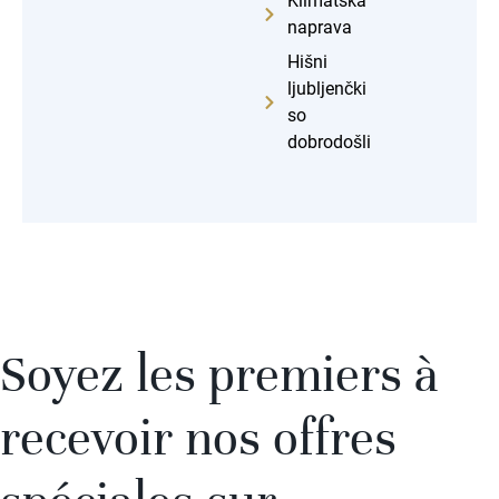
Klimatska
naprava
Hišni
ljubljenčki
so
dobrodošli
Soyez les premiers à
recevoir nos offres