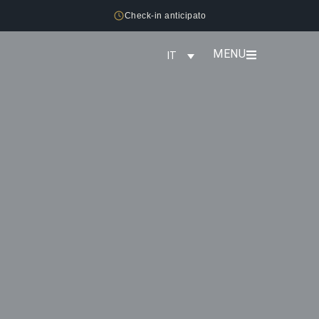
Check-in anticipato
MENU
IT