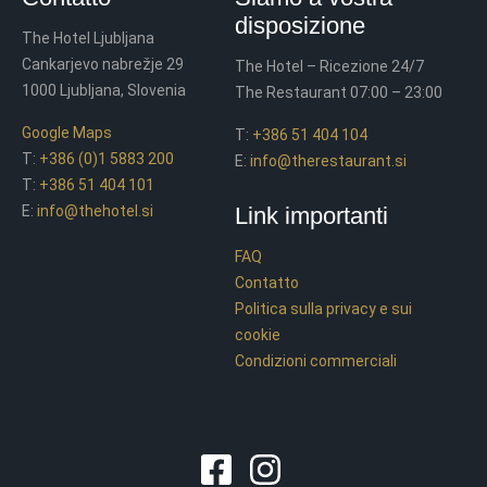
disposizione
The Hotel Ljubljana
Cankarjevo nabrežje 29
The Hotel – Ricezione 24/7
1000 Ljubljana, Slovenia
The Restaurant 07:00 – 23:00
Google Maps
T:
+386 51 404 104
T:
+386 (0)1 5883 200
E:
info@therestaurant.si
T:
+386 51 404 101
E:
info@thehotel.si
Link importanti
FAQ
Contatto
Politica sulla privacy e sui
cookie
Condizioni commerciali