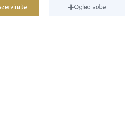
zervirajte
Ogled sobe